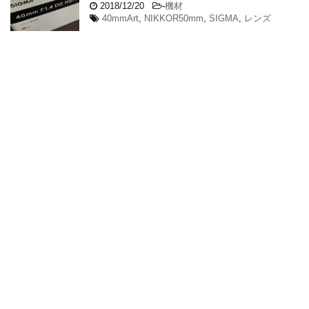
2018/12/20
-
機材
40mmArt
,
NIKKOR50mm
,
SIGMA
,
レンズ