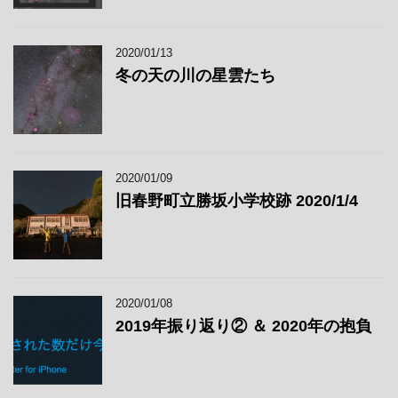
2020/01/13
冬の天の川の星雲たち
2020/01/09
旧春野町立勝坂小学校跡 2020/1/4
2020/01/08
2019年振り返り② ＆ 2020年の抱負