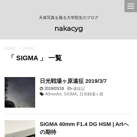
天体写真を撮る大学院生のブログ
nakacyg
HOME
>
SIGMA
「 SIGMA 」 一覧
日光戦場ヶ原遠征 2019/3/7
2019/03/18
-
遠征記
40mmArt
,
SIGMA
,
日光戦場ヶ原
SIGMA 40mm F1.4 DG HSM | Artへ
の期待