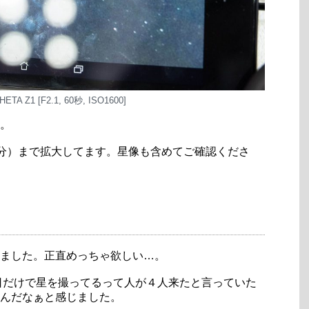
ETA Z1 [F2.1, 60秒, ISO1600]
。
多分）まで拡大してます。星像も含めてご確認くださ
ました。正直めっちゃ欲しい…。
今日だけで星を撮ってるって人が４人来たと言っていた
んだなぁと感じました。