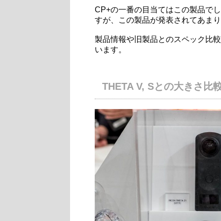
CP+の一番の目当てはこの製品で
すが、この製品が発表されてあまり
製品情報や旧製品とのスペック比較
います。
THETA V, Sとの大きさ比