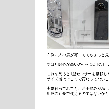
右側に人の肩が写っててちょっと見
やはり関心が高いのかRICOHのT
これを見ると1型センサーを搭載し
サイズ感はそこまで変わってないこ
実際触ってみても、若干厚みが増し
用感の延長で使えるのではないかと