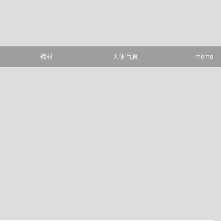
機材
天体写真
memo