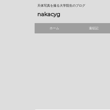
天体写真を撮る大学院生のブログ
nakacyg
ホーム
遠征記