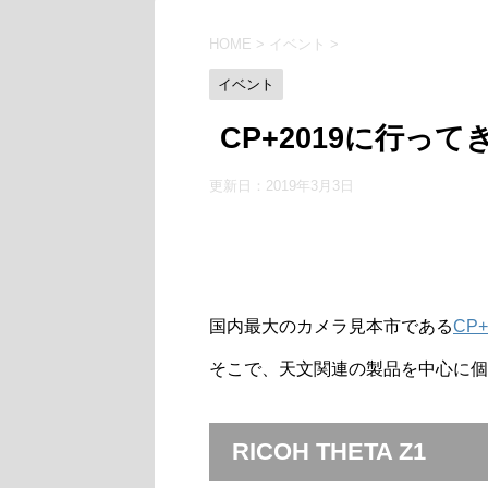
HOME
>
イベント
>
イベント
CP+2019に行っ
更新日：
2019年3月3日
国内最大のカメラ見本市である
CP+
そこで、天文関連の製品を中心に個
RICOH THETA Z1