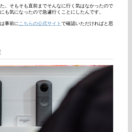
した。そもそも直前までそんなに行く気はなかったので
にも気になったので急遽行くことにしたんです。
は事前に
こちらの公式サイト
で確認いただければと思
較