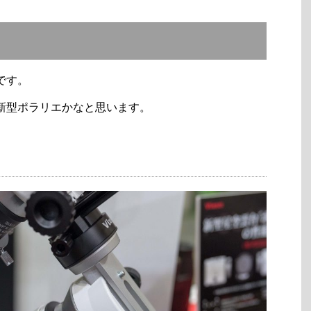
です。
り新型ポラリエかなと思います。