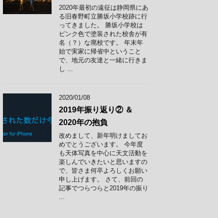
2020年最初の遠征は静岡県にあ
る旧春野町立勝坂小学校跡に行
ってきました。 勝坂小学校は
ピンク色で塗装された校舎が有
名（？）な廃校です。 年末年
始で実家に帰省中ということ
で、地元の友達と一緒に行きま
し ...
2020/01/08
2019年振り返り② ＆
2020年の抱負
改めまして、新年明けましてお
めでとうございます。 今年度
も天体写真を中心に天文活動を
楽しんでいきたいと思いますの
で、皆さま何卒よろしくお願い
申し上げます。 さて、前回の
記事でつらつらと2019年の振り
...