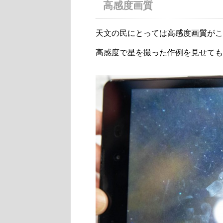
高感度画質
天文の民にとっては高感度画質がこ
高感度で星を撮った作例を見せても