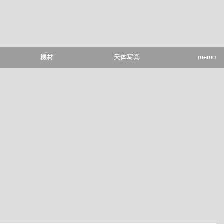
機材
天体写真
memo