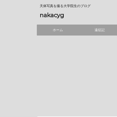
天体写真を撮る大学院生のブログ
nakacyg
ホーム
遠征記