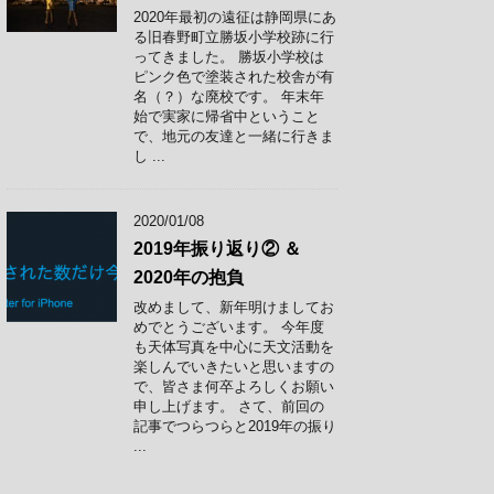
2020年最初の遠征は静岡県にあ
る旧春野町立勝坂小学校跡に行
ってきました。 勝坂小学校は
ピンク色で塗装された校舎が有
名（？）な廃校です。 年末年
始で実家に帰省中ということ
で、地元の友達と一緒に行きま
し ...
2020/01/08
2019年振り返り② ＆
2020年の抱負
改めまして、新年明けましてお
めでとうございます。 今年度
も天体写真を中心に天文活動を
楽しんでいきたいと思いますの
で、皆さま何卒よろしくお願い
申し上げます。 さて、前回の
記事でつらつらと2019年の振り
...