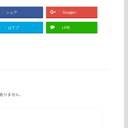
シェア
Google+
!
はてブ
LINE
ありません。