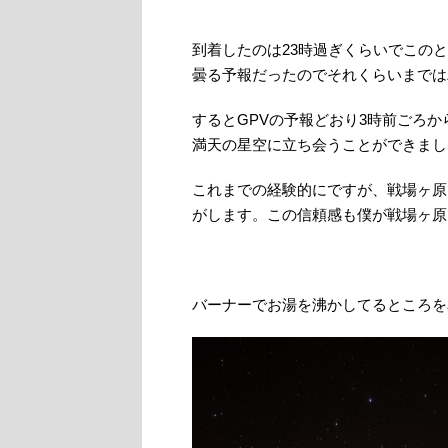
到着したのは23時過ぎくらいでこの
曇る予報だったのでそれくらいまでは
するとGPVの予報どおり3時前ごろ
満天の星空に立ち会うことができまし
これまでの経験的にですが、戦場ヶ原
がします。この信頼感も僕が戦場ヶ原
バーナーでお湯を沸かしてるところを