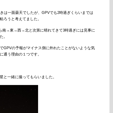
ときは一面曇天でしたが、GPVでも2時過ぎくらいまでは
粘ろうと考えてました。
から南→東→西→北と次第に晴れてきて3時過ぎには見事に
た。
でGPVの予報がマイナス側に外れたことがないような気
に通う理由の１つです。
星と一緒に撮ってもらいました。