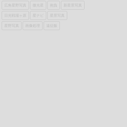
広角星野写真
微光星
抱負
新星景写真
日光戦場ヶ原
星ナビ
星景写真
星野写真
画像処理
遠征飯