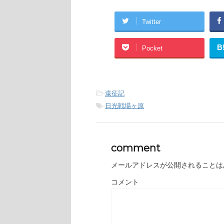
Twitter
B
Pocket
-
遠征記
-
日光戦場ヶ原
comment
メールアドレスが公開されることは
コメント